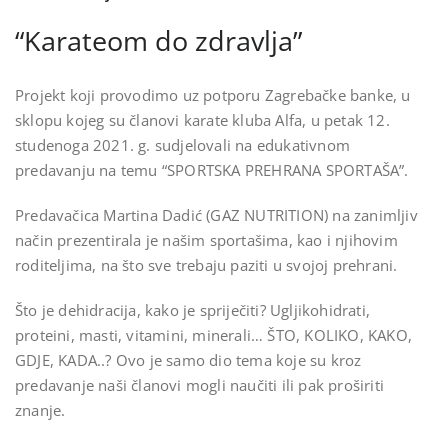
“Karateom do zdravlja”
Projekt koji provodimo uz potporu Zagrebačke banke, u
sklopu kojeg su članovi karate kluba Alfa, u petak 12.
studenoga 2021. g. sudjelovali na edukativnom
predavanju na temu “SPORTSKA PREHRANA SPORTAŠA”.
Predavačica Martina Dadić (GAZ NUTRITION) na zanimljiv
način prezentirala je našim sportašima, kao i njihovim
roditeljima, na što sve trebaju paziti u svojoj prehrani.
Što je dehidracija, kako je spriječiti? Ugljikohidrati,
proteini, masti, vitamini, minerali… ŠTO, KOLIKO, KAKO,
GDJE, KADA..? Ovo je samo dio tema koje su kroz
predavanje naši članovi mogli naučiti ili pak proširiti
znanje.