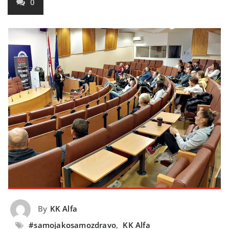
0
By
KK Alfa
#samojakosamozdravo
,
KK Alfa