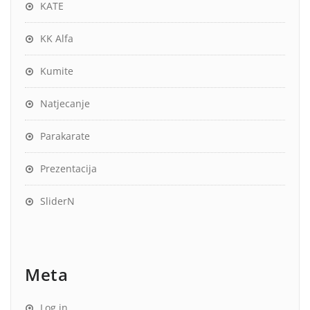
KATE
KK Alfa
Kumite
Natjecanje
Parakarate
Prezentacija
SliderN
Meta
Log in