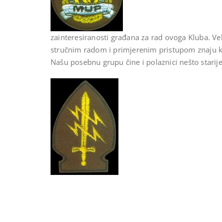
zainteresiranosti građana za rad ovoga Kluba. Ve
stručnim radom i primjerenim pristupom znaju kak
Našu posebnu grupu čine i polaznici nešto starije