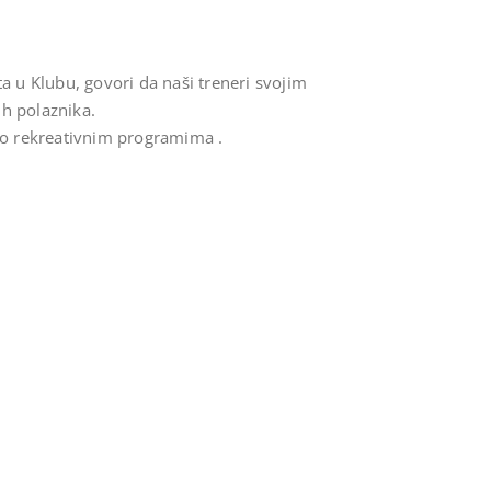
a u Klubu, govori da naši treneri svojim
ih polaznika.
 po rekreativnim programima .