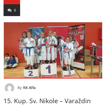
0
By
KK Alfa
15. Kup. Sv. Nikole – Varaždin