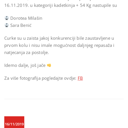
16.11.2019. u kategoriji kadetkinja + 54 Kg nastupile su
Dorotea Milašin
Sara Benić
Curke su u zaista jakoj konkurenciji bile zaustavljene u
prvom kolu i nisu imale mogućnost daljnjeg repasaža i
natjecanja za postolje.
Idemo dalje, još jače
Za više fotografija pogledajte ovdje:
FB
16/11/2019