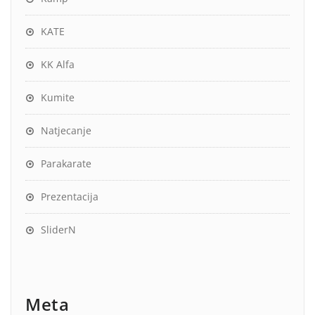
KATE
KK Alfa
Kumite
Natjecanje
Parakarate
Prezentacija
SliderN
Meta