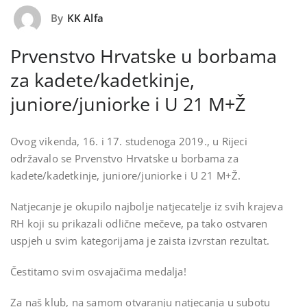
By
KK Alfa
Prvenstvo Hrvatske u borbama
za kadete/kadetkinje,
juniore/juniorke i U 21 M+Ž
Ovog vikenda, 16. i 17. studenoga 2019., u Rijeci
održavalo se Prvenstvo Hrvatske u borbama za
kadete/kadetkinje, juniore/juniorke i U 21 M+Ž.
Natjecanje je okupilo najbolje natjecatelje iz svih krajeva
RH koji su prikazali odlične mečeve, pa tako ostvaren
uspjeh u svim kategorijama je zaista izvrstan rezultat.
Čestitamo svim osvajačima medalja!
Za naš klub, na samom otvaranju natjecanja u subotu