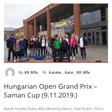
By
KK Alfa
karate
,
kate
,
KK Alfa
Hungarian Open Grand Prix –
Saman Cup (9.11.2019.)
Kataši karate kluba Alfa (Antonija Barić, Ivan Kukić i Dino