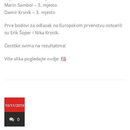
Marin Sambol – 3. mjesto
Damir Krsnik – 3. mjesto
Prve bodovi za odlazak na Europskom prvenstvu ostvarili
su Erik Šoper i Nika Krsnik.
Čestitke svima na rezultatima!
Više slika pogledajte ovdje:
FB
10/11/2019
0