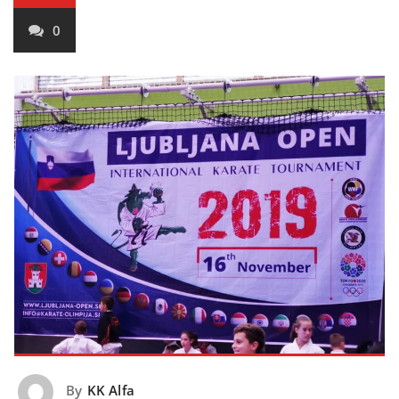
0
By
KK Alfa