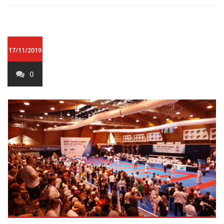
17/11/2019
0