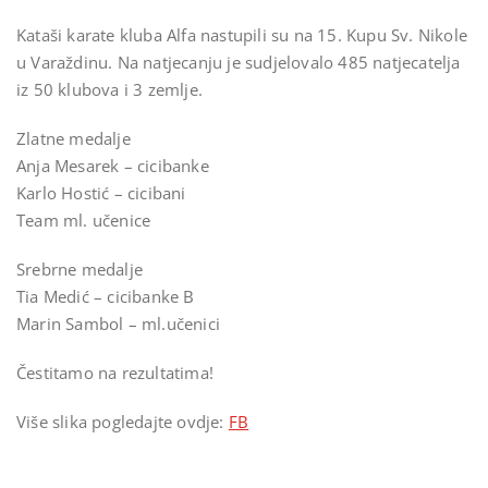
Kataši karate kluba Alfa nastupili su na 15. Kupu Sv. Nikole
u Varaždinu. Na natjecanju je sudjelovalo 485 natjecatelja
iz 50 klubova i 3 zemlje.
Zlatne medalje
Anja Mesarek – cicibanke
Karlo Hostić – cicibani
Team ml. učenice
Srebrne medalje
Tia Medić – cicibanke B
Marin Sambol – ml.učenici
Čestitamo na rezultatima!
Više slika pogledajte ovdje:
FB