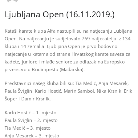
Ljubljana Open (16.11.2019.)
Kataši karate kluba Alfa nastupili su na natjecanju Lubljana
Open. Na natjecanju je sudjelovalo 769 natjecatelja iz 134
kluba i 14 zemalja. Ljubljana Open je prvo bodovno
natjecanje u katama od strane Hrvatskog karate saveza za
kadete, juniore i mlađe seniore za odlazak na Europsko
prvenstvo u Budimpeštu (Mađarska).
Predstavnici našeg kluba bili su: Tia Medić, Anja Mesarek,
Paula Šviglin, Karlo Hostić, Marin Sambol, Nika Krsnik, Erik
Šoper i Damir Krsnik.
Karlo Hostić – 1. mjesto
Paula Šviglin – 2. mjesto
Tia Medić – 3. mjesto
Anja Mesarek – 3. mjesto