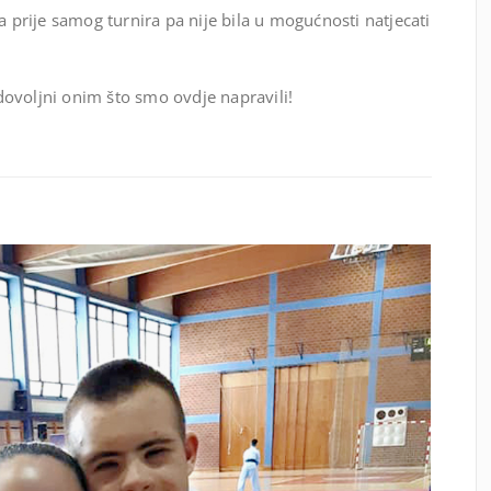
a prije samog turnira pa nije bila u mogućnosti natjecati
ovoljni onim što smo ovdje napravili!