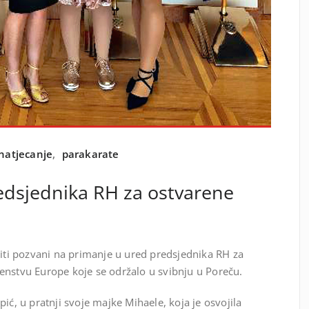
natjecanje
,
parakarate
edsjednika RH za ostvarene
biti pozvani na primanje u ured predsjednika RH za
enstvu Europe koje se održalo u svibnju u Poreču.
ić, u pratnji svoje majke Mihaele, koja je osvojila