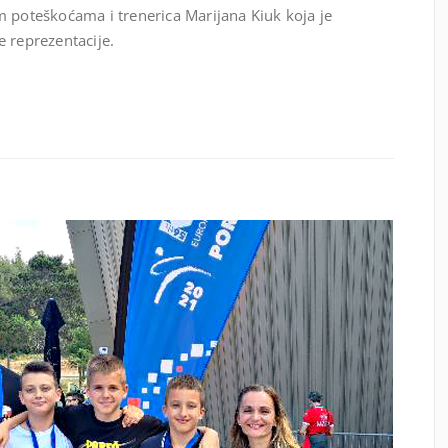
m poteškoćama i trenerica Marijana Kiuk koja je
 reprezentacije.