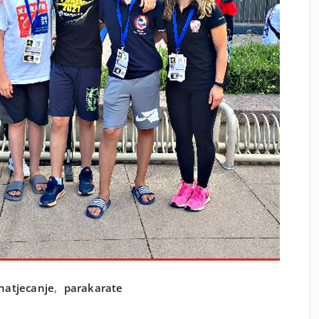
natjecanje
,
parakarate