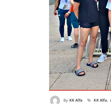
By
KK Alfa
KK Alfa
,