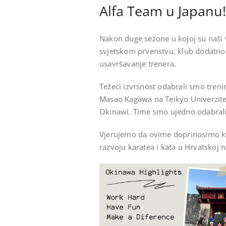
Alfa Team u Japanu!
Nakon duge sezone u kojoj su naši v
svjetskom prvenstvu, klub dodatno 
usavršavanje trenera.
Težeći izvrsnost odabrali smo trenin
Masao Kagawa na Teikyo Univerzite
Okinawi. Time smo ujedno odabrali 
Vjerujemo da ovime doprinosimo kval
razvoju karatea i kata u Hrvatskoj 