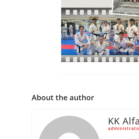
About the author
KK Alf
administrato