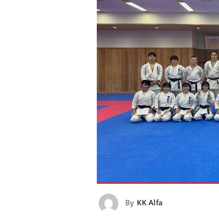
By
KK Alfa