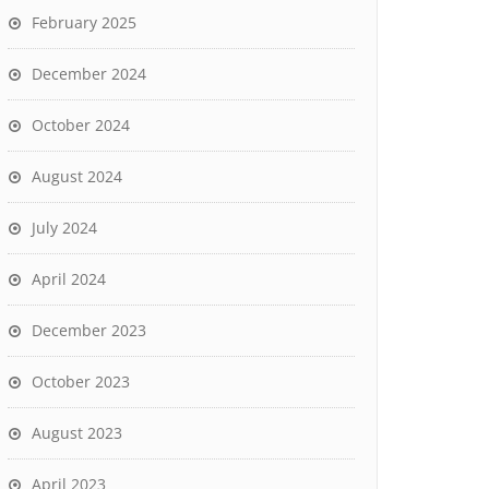
February 2025
December 2024
October 2024
August 2024
July 2024
April 2024
December 2023
October 2023
August 2023
April 2023